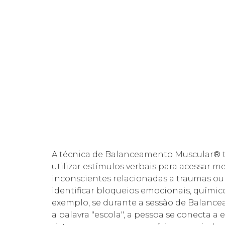
A técnica de Balanceamento Muscular®
utilizar estímulos verbais para acessar 
inconscientes relacionadas a traumas ou d
identificar bloqueios emocionais, químico
exemplo, se durante a sessão de Balance
a palavra "escola", a pessoa se conecta a