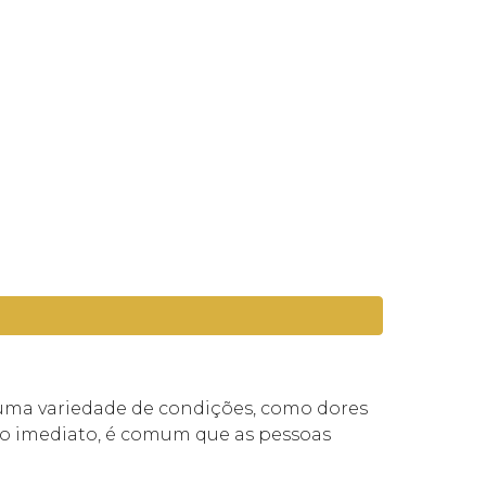
 uma variedade de condições, como dores
ívio imediato, é comum que as pessoas