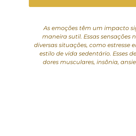
As emoções têm um impacto sign
maneira sutil. Essas sensações 
diversas situações, como estresse 
estilo de vida sedentário. Esses
dores musculares, insônia, ans