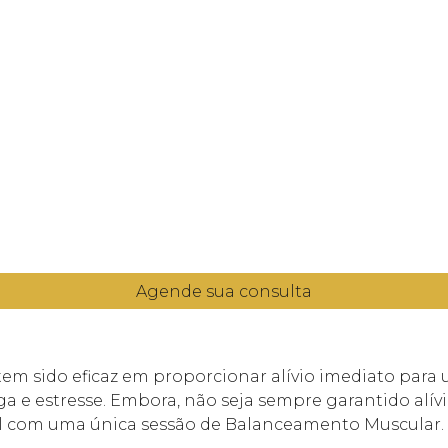
Agende sua consulta
m sido eficaz em proporcionar alívio imediato para
diga e estresse. Embora, não seja sempre garantido al
tal com uma única sessão de Balanceamento Muscular.