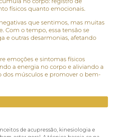
umula no corpo: registro de
nto físicos quanto emocionais.
 negativas que sentimos, mas muitas
. Com o tempo, essa tensão se
a e outras desarmonias, afetando
re emoções e sintomas físicos
ando a energia no corpo e aliviando a
ão dos músculos e promover o bem-
ceitos de acupressão, kinesiologia e