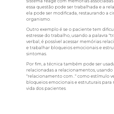
sistema reage com memórias associadas a
essa questão pode ser trabalhada e a re
ela pode ser modificada, restaurando a ci
organismo.
Outro exemplo é se o paciente tem dific
estresse do trabalho, usando a palavra "
verbal, é possível acessar memórias rela
e trabalhar bloqueios emocionais e estrut
sintomas.
Por fim, a técnica também pode ser usada
relacionadas a relacionamentos, usando 
"relacionamento com..." como estímulo v
bloqueios emocionais e estruturais para
vida dos pacientes.