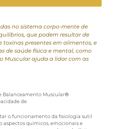
radas no sistema corpo-mente de
uilíbrios, que podem resultar de
e toxinas presentes em alimentos, e
as de saúde física e mental, como
o Muscular ajuda a lidar com as
 de Balanceamento Muscular®
pacidade de:
estar o funcionamento da fisiologia sutil
 aspectos químicos, emocionais e