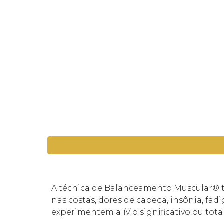
A técnica de Balanceamento Muscular® te
nas costas, dores de cabeça, insônia, fa
experimentem alívio significativo ou to