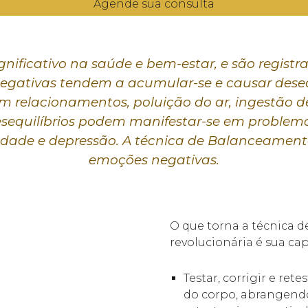
Agende sua consulta
ificativo na saúde e bem-estar, e são regist
negativas tendem a acumular-se e causar deseq
em relacionamentos, poluição do ar, ingestão d
 desequilíbrios podem manifestar-se em problem
iedade e depressão. A técnica de Balanceament
emoções negativas.
O que torna a técnica
revolucionária é sua ca
Testar, corrigir e ret
do corpo, abrangendo