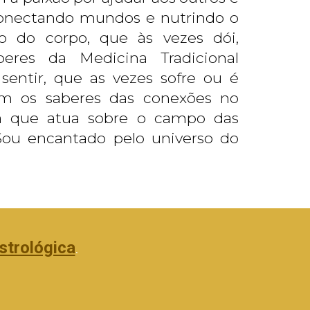
 conectando mundos e nutrindo o
co do corpo, que às vezes dói,
eres da Medicina Tradicional
entir, que as vezes sofre ou é
om os saberes das conexões no
a que atua sobre o campo das
Sou encantado pelo universo do
.
strológica