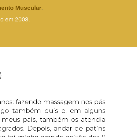
ento Muscular
.
lo em 2008.
o
4 anos: fazendo massagem nos pés
ogo também quis e, em alguns
 meus pais, também os atendia
grados. Depois, andar de patins