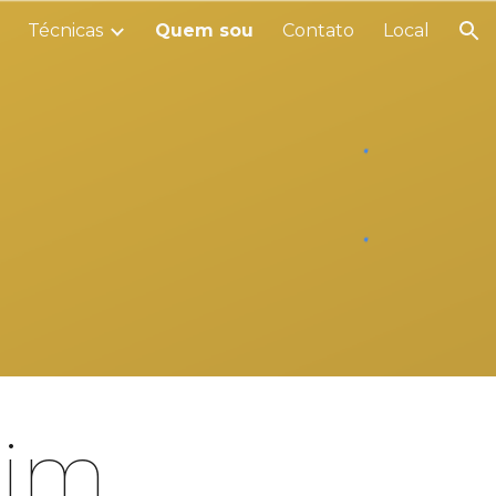
Técnicas
Quem sou
Contato
Local
ion
mim