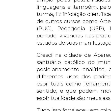
linguagens e, também, pelo
turma, fiz iniciação científic
de outros cursos como Arte
(PUC), Pedagogia (USP), Le
período, vivências nas práti
estudos de suas manifestaçõe
Cresci na cidade de Apare
santuário católico do mu
posicionamento analítico, 
diferentes usos dos poder
espirituais como ferrament
sentido, e que podem mover
espiritualidade são meus ass
Tudo isso fortaleceu em mim