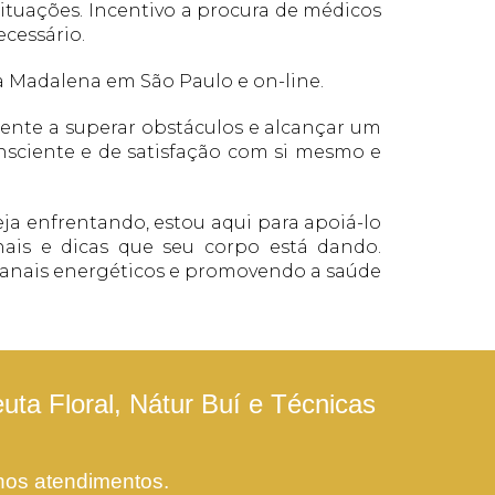
ituações. Incentivo a procura de médicos
cessário.
 Madalena em São Paulo e on-line.
ente a superar obstáculos e alcançar um
onsciente e de satisfação com si mesmo e
teja enfrentando, estou aqui para apoiá-lo
ais e dicas que seu corpo está dando.
 canais energéticos e promovendo a saúde
uta Floral, Nátur Buí e Técnicas
 nos atendimentos.