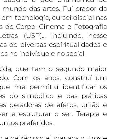
 mundo das artes. Fui orador da
a em tecnologia, cursei disciplinas
s do Corpo, Cinema e Fotografia
tras (USP)... Incluindo, nesse
cas de diversas espiritualidades e
s no indivíduo e no social.
cida, que tem o segundo maior
ndo. Com os anos, construí um
que me permitiu identificar os
es do simbólico e das práticas
as geradoras de afetos, união e
 e estruturar o ser. Terapia e
untos preferidos.
 a paixão por ajudar aos outros e