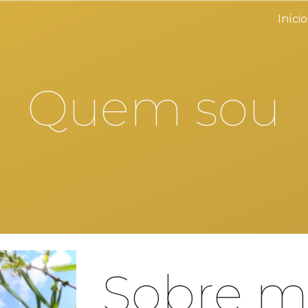
Início
ip to main content
Skip to navigat
Quem sou
Sobre 